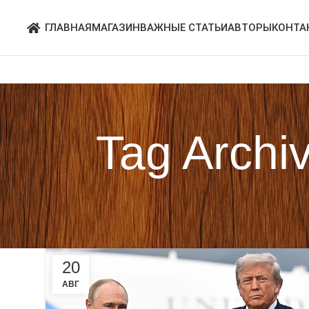
ГЛАВНАЯ
МАГАЗИН
ВАЖНЫЕ СТАТЬИ
АВТОРЫ
КОНТА
Tag Archi
20
АВГ