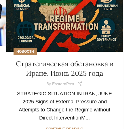
НОВОСТИ
Стратегическая обстановка в
Иране. Июнь 2025 года
By
EasternPost
STRATEGIC SITUATION IN IRAN, JUNE
2025 Signs of External Pressure and
Attempts to Change the Regime without
Direct InterventionM...