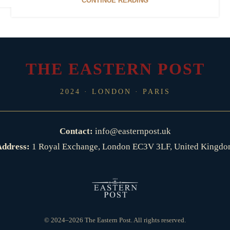
CONTINUE READING
THE EASTERN POST
2024 · LONDON · PARIS
Contact:
info@easternpost.uk
ddress:
1 Royal Exchange, London EC3V 3LF, United Kingd
© 2024–2026 The Eastern Post. All rights reserved.