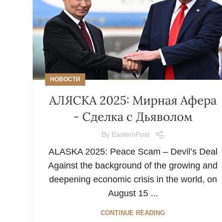
НОВОСТИ
АЛЯСКА 2025: Мирная Афера
- Сделка с Дьяволом
By
EasternPost
ALASKA 2025: Peace Scam – Devil’s Deal
Against the background of the growing and
deepening economic crisis in the world, on
August 15 ...
CONTINUE READING