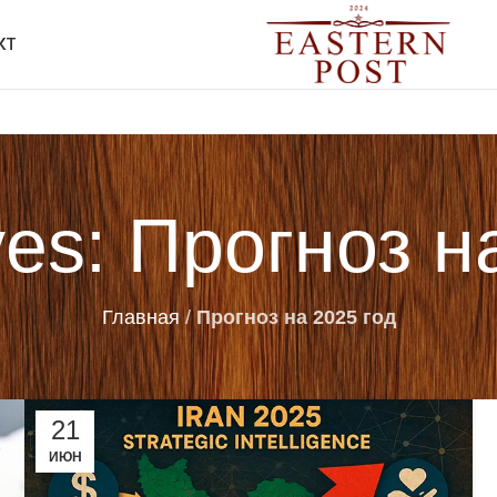
КТ
ves: Прогноз н
Главная
/
Прогноз на 2025 год
21
ИЮН