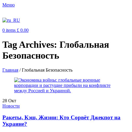
Меню
0
items
£
0.00
Tag Archives: Глобальная
Безопасность
Главная
/
Глобальная Безопасность
28
Окт
Новости
Ракеты, Кэш, Жизни: Кто Сорвёт Джекпот на
Украине?