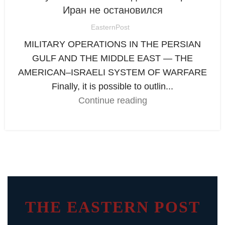
Иран не остановился
EasternPost
MILITARY OPERATIONS IN THE PERSIAN
GULF AND THE MIDDLE EAST — THE
AMERICAN–ISRAELI SYSTEM OF WARFARE
Finally, it is possible to outlin...
Continue reading
THE EASTERN POST