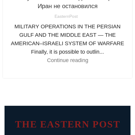
Иран не остановился
EasternPost
MILITARY OPERATIONS IN THE PERSIAN
GULF AND THE MIDDLE EAST — THE
AMERICAN–ISRAELI SYSTEM OF WARFARE
Finally, it is possible to outlin...
Continue reading
THE EASTERN POST