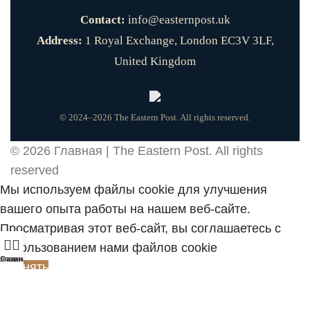
Contact:
info@easternpost.uk
Address:
1 Royal Exchange, London EC3V 3LF,
United Kingdom
© 2024–2026 The Eastern Post. All rights reserved.
© 2026
Главная | The Eastern Post
. All rights
reserved
Мы используем файлы cookie для улучшения
вашего опыта работы на нашем веб-сайте.
Просматривая этот веб-сайт, вы соглашаетесь с
использованием нами файлов cookie
агазин
Главная
Принять