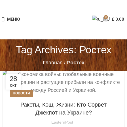
0
МЕНЮ
£
0.00
Tag Archives: Ростех
Главная
/
Ростех
28
ОКТ
НОВОСТИ
Ракеты, Кэш, Жизни: Кто Сорвёт
Джекпот на Украине?
EasternPost