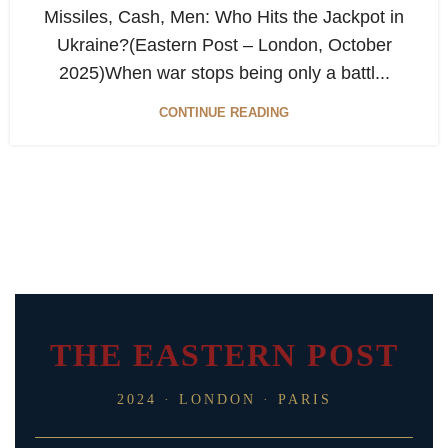
Missiles, Cash, Men: Who Hits the Jackpot in
Ukraine?(Eastern Post – London, October
2025)When war stops being only a battl...
CONTINUE READING
THE EASTERN POST
2024 · LONDON · PARIS