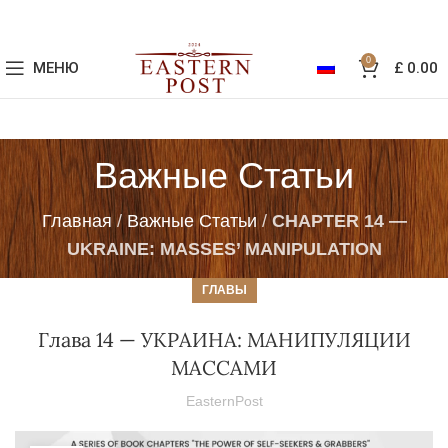
0
МЕНЮ
£
0.00
Важные Статьи
Главная
/
Важные Статьи
/
CHAPTER 14 —
UKRAINE: MASSES’ MANIPULATION
ГЛАВЫ
Глава 14 — УКРАИНА: МАНИПУЛЯЦИИ
МАССАМИ
EasternPost