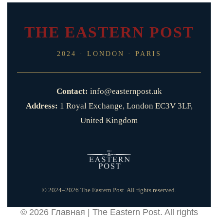
THE EASTERN POST
2024 · LONDON · PARIS
Contact:
info@easternpost.uk
Address:
1 Royal Exchange, London EC3V 3LF,
United Kingdom
© 2024–2026 The Eastern Post. All rights reserved.
© 2026
Главная | The Eastern Post
. All rights