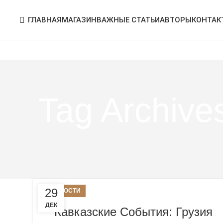
ГЛАВНАЯ
МАГАЗИН
ВАЖНЫЕ СТАТЬИ
АВТОРЫ
КОНТАК
Tag Archiv
29
НОВОСТИ
ДЕК
Кавказские События: Грузия