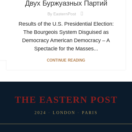
Двух Буржуазных Партий
By
EasternPost
Results of the U.S. Presidential Election:
The Bourgeois System Disguised as
Democracy American Democracy – A
Spectacle for the Masses...
CONTINUE READING
THE EASTERN POST
2024 · LONDON · PARIS