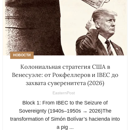
НОВОСТИ
Колониальная стратегия США в
Венесуэле: от Рокфеллеров и IBEC до
захвата суверенитета (2026)
EasternPost
Block 1: From IBEC to the Seizure of
Sovereignty (1940s–1950s → 2026)The
transformation of Simón Bolívar’s hacienda into
a pig ...