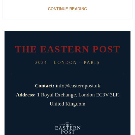
CONTINUE READING
THE EASTERN POST
2024 · LONDON · PARIS
Contact:
info@easternpost.uk
Address:
1 Royal Exchange, London EC3V 3LF,
United Kingdom