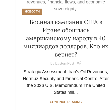
НОВОСТИ
Военная кампания США в
Иране обошлась
американскому народу в 40
миллиардов долларов. Кто их
вернет?
By
EasternPost
Strategic Assessment: Iran's Oil Revenues,
Hormuz Security and Financial Control After
the 2026 U.S. Memorandum The United
States mili...
CONTINUE READING