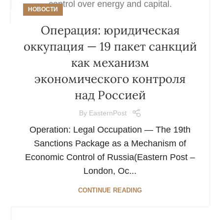
НОВОСТИ
Операция: юридическая
оккупация — 19 пакет санкций
как механизм
экономического контроля
над Россией
By
EasternPost
Operation: Legal Occupation — The 19th
Sanctions Package as a Mechanism of
Economic Control of Russia(Eastern Post –
London, Oc...
CONTINUE READING