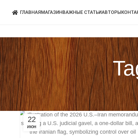
ГЛАВНАЯ
МАГАЗИН
ВАЖНЫЕ СТАТЬИ
АВТОРЫ
КОНТА
Ta
22
ИЮН