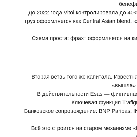
бенефи
До 2022 года Vitol контролировала до 4
груз оформляется как Central Asian blend
Схема проста: фрахт оформляется на ки
Вторая ветвь того же капитала. Известн
«вышла» 
В действительности Esas — фиктивная
Ключевая функция Trafig
Банковское сопровождение: BNP Paribas, IN
Всё это строится на старом механизме «l