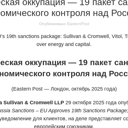
ская оккупация — 19 пакет са
номического контроля над Рос
Опубликовано
EasternPost
ская оккупация — 19 пакет са
номического контроля над Рос
(Eastern Post — Лондон, октябрь 2025 года)
Sullivan & Cromwell LLP
29 октября 2025 года оп
ssia Sanctions – EU Approves 19th Sanctions Package; 
уведомление для клиентов, на деле представляет с
европейским союзникам.