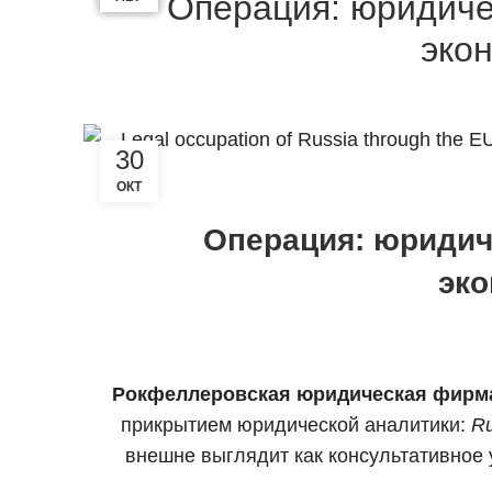
Операция: юридиче
эко
30
ОКТ
Операция: юридиче
эко
Рокфеллеровская юридическая фирма 
прикрытием юридической аналитики:
Ru
внешне выглядит как консультативное 