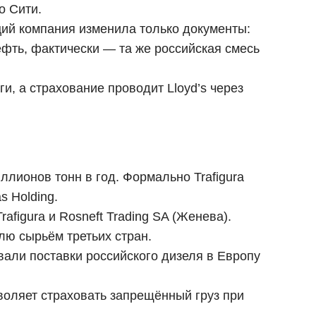
о Сити.
ций компания изменила только документы:
ефть, фактически — та же российская смесь
, а страхование проводит Lloyd’s через
ллионов тонн в год. Формально Trafigura
 Holding.
igura и Rosneft Trading SA (Женева).
лю сырьём третьих стран.
ивали поставки российского дизеля в Европу
озволяет страховать запрещённый груз при
.