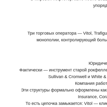
упоряд
Три торговых оператора — Vitol, Trafi
монополии, контролирующий больш
Юридичес
Фактически — инструмент старой рокфелле
Sullivan & Cromwell и White
Компания работа
Эти структуры формально оформлены как не
Insurance, Co
То есть цепочка замыкается: Vitol — кл