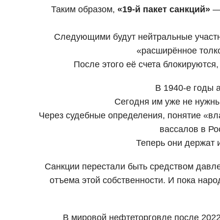
Таким образом,
«19-й пакет санкций»
— 
Следующими будут нейтральные участ
«расширённое толко
После этого её счета блокируются
В 1940-е годы 
Сегодня им уже не нужны
Через судебные определения, понятие «вл
вассалов в Ро
Теперь они держат и
Санкции перестали быть средством давле
отъема этой собственности. И пока наро
В мировой нефтеторговле после 2022