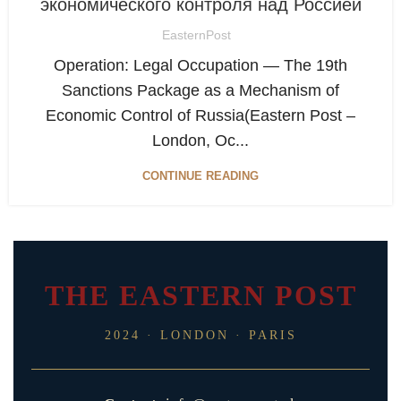
экономического контроля над Россией
EasternPost
Operation: Legal Occupation — The 19th
Sanctions Package as a Mechanism of
Economic Control of Russia(Eastern Post –
London, Oc...
CONTINUE READING
THE EASTERN POST
2024 · LONDON · PARIS