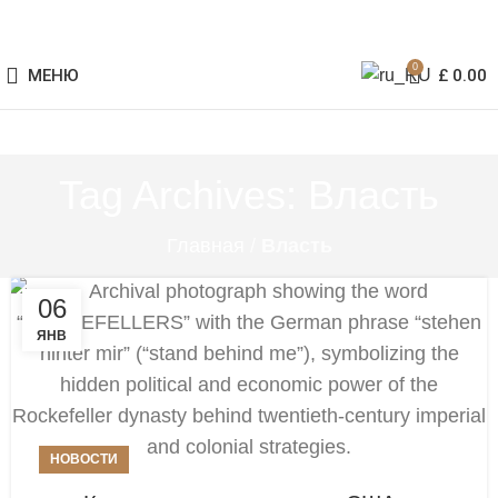
0
МЕНЮ
£
0.00
Tag Archives: Власть
Главная
/
Власть
06
ЯНВ
НОВОСТИ