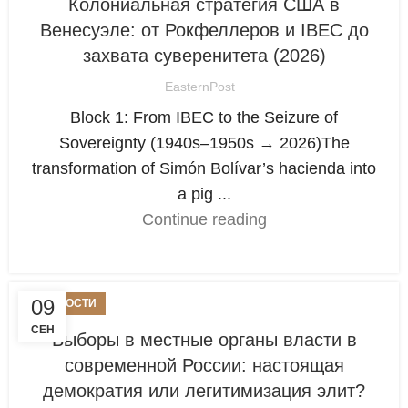
Колониальная стратегия США в
Венесуэле: от Рокфеллеров и IBEC до
захвата суверенитета (2026)
EasternPost
Block 1: From IBEC to the Seizure of
Sovereignty (1940s–1950s → 2026)The
transformation of Simón Bolívar’s hacienda into
a pig ...
Continue reading
09
НОВОСТИ
СЕН
Выборы в местные органы власти в
современной России: настоящая
демократия или легитимизация элит?