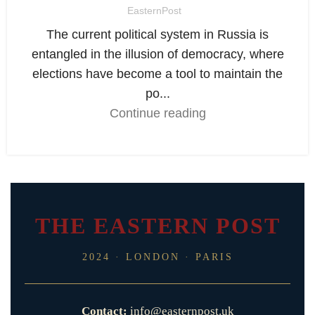
EasternPost
The current political system in Russia is
entangled in the illusion of democracy, where
elections have become a tool to maintain the
po...
Continue reading
THE EASTERN POST
2024 · LONDON · PARIS
Contact:
info@easternpost.uk