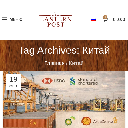
0
МЕНЮ
£
0.00
Tag Archives: Китай
Главная
/
Китай
19
ФЕВ