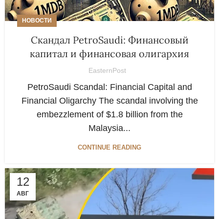
НОВОСТИ
Скандал PetroSaudi: Финансовый
капитал и финансовая олигархия
EasternPost
PetroSaudi Scandal: Financial Capital and
Financial Oligarchy The scandal involving the
embezzlement of $1.8 billion from the
Malaysia...
CONTINUE READING
12
АВГ