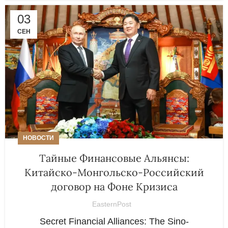
03
СЕН
НОВОСТИ
Тайные Финансовые Альянсы:
Китайско-Монгольско-Российский
договор на Фоне Кризиса
EasternPost
Secret Financial Alliances: The Sino-