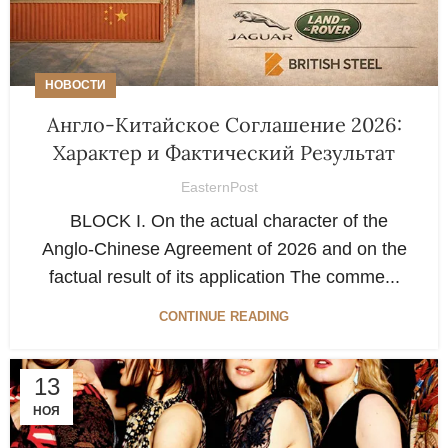
НОВОСТИ
Англо-Китайское Соглашение 2026:
Характер и Фактический Результат
EasternPost
BLOCK I. On the actual character of the
Anglo-Chinese Agreement of 2026 and on the
factual result of its application The comme...
CONTINUE READING
13
НОЯ