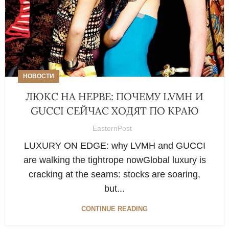
НОВОСТИ
ЛЮКС НА НЕРВЕ: ПОЧЕМУ LVMH И
GUCCI СЕЙЧАС ХОДЯТ ПО КРАЮ
EasternPost
LUXURY ON EDGE: why LVMH and GUCCI
are walking the tightrope nowGlobal luxury is
cracking at the seams: stocks are soaring,
but...
CONTINUE READING