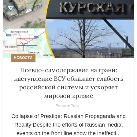
НОВОСТИ
Псевдо-самодержавие на грани:
наступление ВСУ обнажает слабость
российской системы и ускоряет
мировой кризис
EasternPost
Collapse of Prestige: Russian Propaganda and
Reality Despite the efforts of Russian media,
events on the front line show the ineffecti...