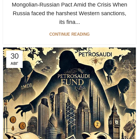
Mongolian-Russian Pact Amid the Crisis When
Russia faced the harshest Western sanctions,
its fina...
CONTINUE READING
30
АВГ