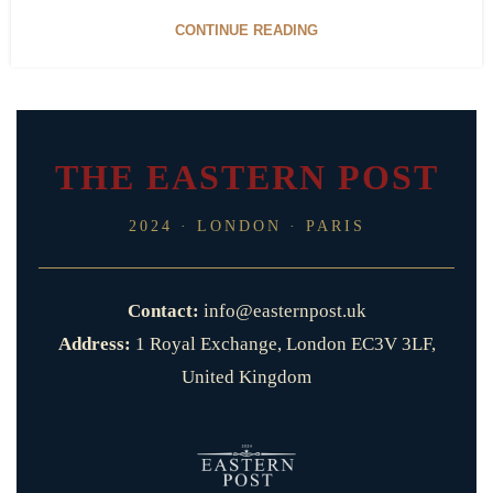
CONTINUE READING
THE EASTERN POST
2024 · LONDON · PARIS
Contact:
info@easternpost.uk
Address:
1 Royal Exchange, London EC3V 3LF,
United Kingdom