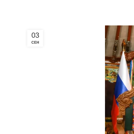
03
СЕН