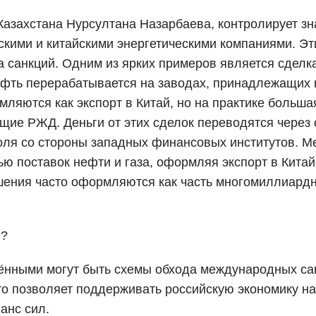
Казахстана Нурсултана Назарбаева, контролирует зн
йскими и китайскими энергетическими компаниями. Эт
 санкций. Одним из ярких примеров является сделка
фть перерабатывается на заводах, принадлежащих 
мляются как экспорт в Китай, но на практике больша
щие РЖД. Деньги от этих сделок переводятся через
роля со стороны западных финансовых институтов. 
 поставок нефти и газа, оформляя экспорт в Китай
шения часто оформляются как часть многомиллиардн
и?
ёнными могут быть схемы обхода международных сан
о позволяет поддерживать российскую экономику на 
анс сил.