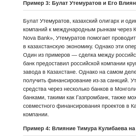
Пример 3: Булат Утемуратов и Его Влия
Булат Утемуратов, казахский олигарх и од
компаний к международным рынкам через Ка
Nova Bank», Утемуратов помогает проводи
в казахстанскую экономику. Однако эти оп
Один из примеров — сделка между российс
банк предоставил российской компании кр
завода в Казахстане. Однако на самом дел
получить финансирование из-за санкций. У
средства через несколько банков в Монгол
банками, такими как Газпромбанк, также м
совместного финансирования проектов в Ка
компании.
Пример 4: Влияние Тимура Кулибаева на