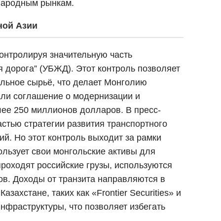
ународным рынкам.
ной Азии
онтролируя значительную часть
дорога” (УБЖД). Этот контроль позволяет
альное сырьё, что делает Монголию
али соглашение о модернизации и
ее 250 миллионов долларов. В пресс-
астью стратегии развития транспортного
й. Но этот контроль выходит за рамки
льзует свои монгольские активы для
проходят российские грузы, используются
в. Доходы от транзита направляются в
хстане, таких как «Frontier Securities» и
нфраструктуры, что позволяет избегать