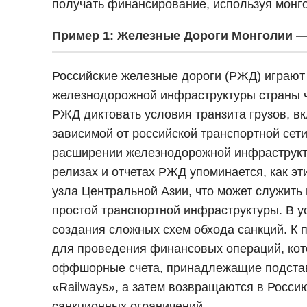
получать финансирование, используя монго
Пример 1: Железные Дороги Монголии —
Российские железные дороги (РЖД) играют 
железнодорожной инфраструктуры страны ч
РЖД диктовать условия транзита грузов, в
зависимой от российской транспортной сет
расширении железнодорожной инфраструкт
релизах и отчетах РЖД упоминается, как эт
узла Центральной Азии, что может служить
простой транспортной инфраструктуры. В 
создания сложных схем обхода санкций. К 
для проведения финансовых операций, кот
оффшорные счета, принадлежащие подставны
«Railways», а затем возвращаются в Росси
санкционных ограничений.