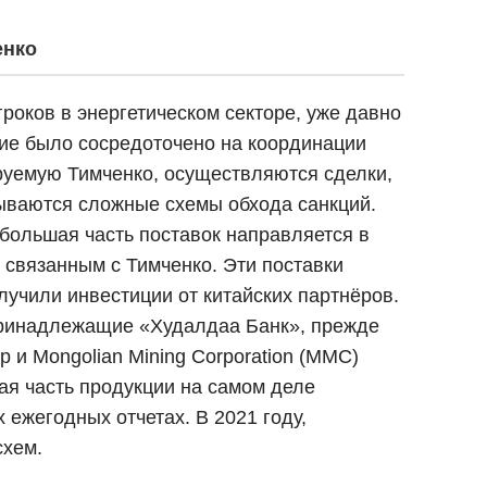
енко
роков в энергетическом секторе, уже давно
ние было сосредоточено на координации
ируемую Тимченко, осуществляются сделки,
рываются сложные схемы обхода санкций.
 большая часть поставок направляется в
 связанным с Тимченко. Эти поставки
лучили инвестиции от китайских партнёров.
 принадлежащие «Худалдаа Банк», прежде
p и Mongolian Mining Corporation (MMC)
ная часть продукции на самом деле
ежегодных отчетах. В 2021 году,
схем.