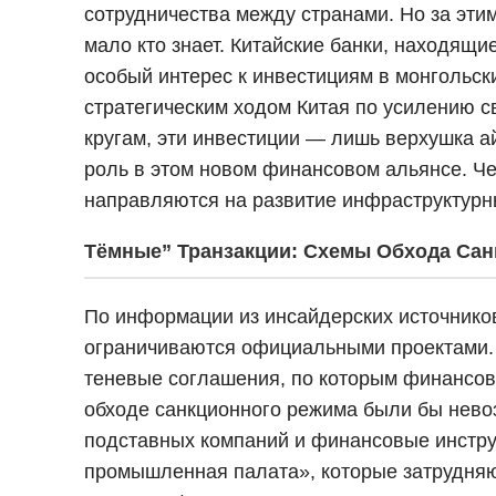
сотрудничества между странами. Но за эти
мало кто знает. Китайские банки, находя
особый интерес к инвестициям в монгольски
стратегическим ходом Китая по усилению с
кругам, эти инвестиции — лишь верхушка а
роль в этом новом финансовом альянсе. Ч
направляются на развитие инфраструктурны
Тёмные” Транзакции: Схемы Обхода Сан
По информации из инсайдерских источников
ограничиваются официальными проектами. 
теневые соглашения, по которым финансов
обходе санкционного режима были бы нев
подставных компаний и финансовые инструме
промышленная палата», которые затрудняют