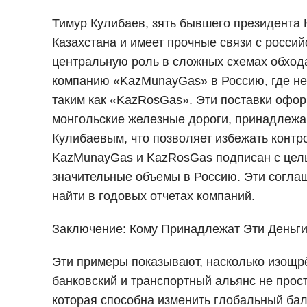
Тимур Кулибаев, зять бывшего президента 
Казахстана и имеет прочные связи с росси
центральную роль в сложных схемах обхода
компанию «KazMunayGas» в Россию, где не
таким как «KazRosGas». Эти поставки офор
монгольские железные дороги, принадлежа
Кулибаевым, что позволяет избежать конт
KazMunayGas и KazRosGas подписан с целью
значительные объемы в Россию. Эти согла
найти в годовых отчетах компаний.
Заключение: Кому Принадлежат Эти Деньг
Эти примеры показывают, насколько изощр
банковский и транспортный альянс не прост
которая способна изменить глобальный бал