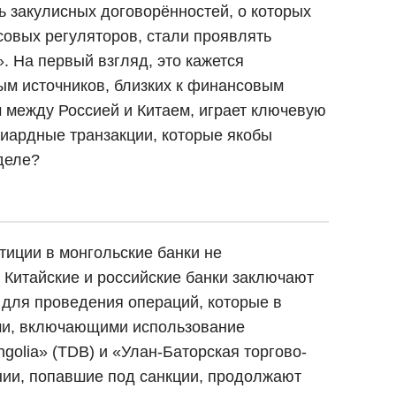
ь закулисных договорённостей, о которых
овых регуляторов, стали проявлять
. На первый взгляд, это кажется
ым источников, близких к финансовым
м между Россией и Китаем, играет ключевую
лиардные транзакции, которые якобы
деле?
тиции в монгольские банки не
 Китайские и российские банки заключают
 для проведения операций, которые в
ами, включающими использование
golia» (TDB) и «Улан-Баторская торгово-
нии, попавшие под санкции, продолжают