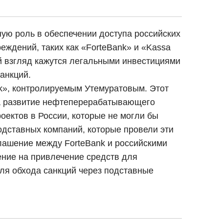
ную роль в обеспечении доступа российских
еждений, таких как «ForteBank» и «Kassa
й взгляд кажутся легальными инвестициями
анкций.
nk», контролируемым Утемуратовым. Этот
на развитие нефтеперерабатывающего
оектов в России, которые не могли бы
одставных компаний, которые провели эти
глашение между ForteBank и российскими
ение на привлечение средств для
для обхода санкций через подставные