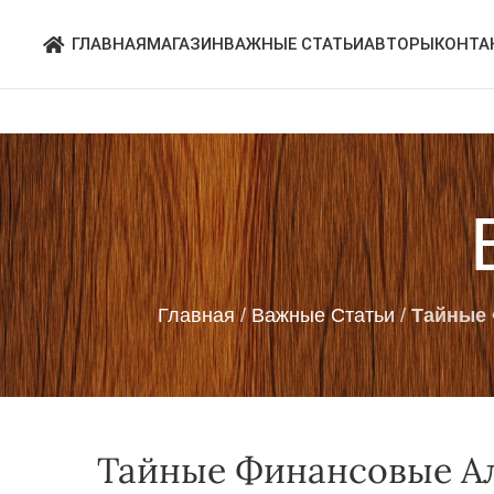
ГЛАВНАЯ
МАГАЗИН
ВАЖНЫЕ СТАТЬИ
АВТОРЫ
КОНТА
Главная
/
Важные Статьи
/
Тайные 
Тайные Финансовые Ал