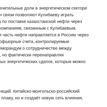
ачительные доли в энергетическом секторе
и связи позволяют Кулибаеву играть
 по поставке казахстанской нефти через
компаниям, связанным с Кулибаевым,
я часть нефти направляется в Россию через
 офшорные счета, контролируемые
Меморандум о сотрудничестве между
, но фактически перенаправляя
ых энергетических сделок, которые можно
кций. Китайско-монгольско-российский
плаву, но и создаёт новую сеть влияния,