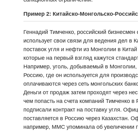
Пример 2: Китайско-Монгольско-Россий
Геннадий Тимченко, российский бизнесмен 
использует свои связи для ведения дел в 
поставок угля и нефти из Монголии в Кита
которые на первый взгляд кажутся станда
Например, уголь, добываемый в Монголии, 
Россию, где он используется для производ
оплачиваются через сеть монгольских банко
Деньги от продаж затем проходят через не
чем попасть на счета компаний Тимченко в 
подписали контракт на поставку угля. Офиц
поставляется в Россию через Казахстан. О
например, MMC упоминала об увеличении по