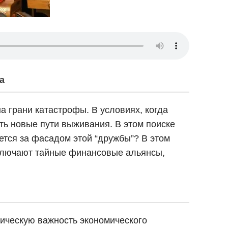
а
а грани катастрофы. В условиях, когда
ть новые пути выживания. В этом поиске
ется за фасадом этой “дружбы”? В этом
аключают тайные финансовые альянсы,
гическую важность экономического