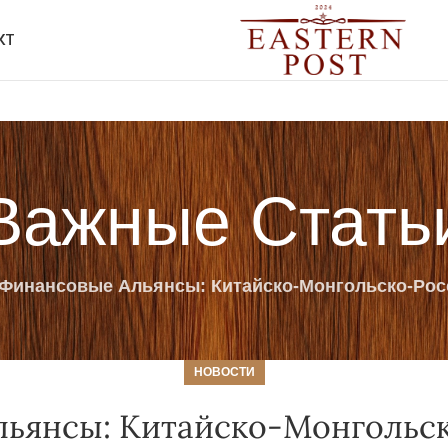
КТ
Важные Стать
Финансовые Альянсы: Китайско-Монгольско-Росс
НОВОСТИ
ьянсы: Китайско-Монгольс