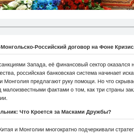
Монгольско-Российский договор на Фоне Кризис
санкциями Запада, её финансовый сектор оказался н
ества, российская банковская система начинает иска
й и Монголия предлагают руку помощи. Но что скрыва
 малоизвестными фактами о том, как три страны з
ии.
льник: Что Кроется за Масками Дружбы?
Китая и Монголии многократно подчеркивали страте