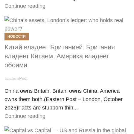
Continue reading
НОВОСТИ
Китай владеет Британией. Британия
владеет Китаем. Америка владеет
обоими.
EasternPost
China owns Britain. Britain owns China. America
owns them both.(Eastern Post – London, October
2025)Facts are stubborn thin...
Continue reading