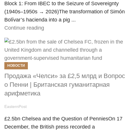
Block 1: From IBEC to the Seizure of Sovereignty
(1940s–1950s → 2026)The transformation of Simón
Bolívar’s hacienda into a pig ...
Continue reading
НОВОСТИ
Продажа «Челси» за £2,5 млрд и Вопрос
о Пенни | Британская гуманитарная
арифметика
EasternPost
£2.5bn Chelsea and the Question of PenniesOn 17
December, the British press recorded a