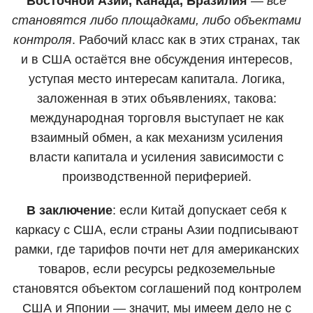
Восточной Азии, Канада, Бразилия
—
все
становятся либо площадками, либо объектами
контроля
. Рабочий класс как в этих странах, так
и в США остаётся вне обсуждения интересов,
уступая место интересам капитала. Логика,
заложенная в этих объявлениях, такова:
международная торговля выступает не как
взаимный обмен, а как механизм усиления
власти капитала и усиления зависимости с
производственной периферией.
В заключение
: если Китай допускает себя к
каркасу с США, если страны Азии подписывают
рамки, где тарифов почти нет для американских
товаров, если ресурсы редкоземельные
становятся объектом соглашений под контролем
США и Японии — значит, мы имеем дело не с