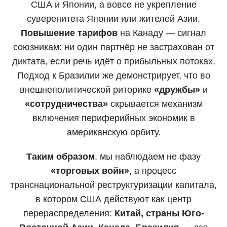
США и Японии, а вовсе не укрепление
суверенитета Японии или жителей Азии.
Повышение тарифов
на Канаду — сигнал
союзникам: ни один партнёр не застрахован от
диктата, если речь идёт о прибыльных потоках.
Подход к Бразилии же демонстрирует, что во
внешнеполитической риторике
«дружбы»
и
«сотрудничества»
скрывается механизм
включения периферийных экономик в
американскую орбиту.
Таким образом
, мы наблюдаем не фазу
«торговых войн»
, а процесс
транснациональной реструктуризации капитала,
в котором США действуют как центр
перераспределения:
Китай, страны Юго-