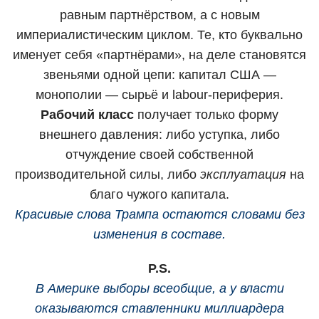
равным партнёрством, а с новым
империалистическим циклом. Те, кто буквально
именует себя «партнёрами», на деле становятся
звеньями одной цепи: капитал США —
монополии — сырьё и labour-периферия.
Рабочий класс
получает только форму
внешнего давления: либо уступка, либо
отчуждение своей собственной
производительной силы, либо
эксплуатация
на
благо чужого капитала.
Красивые слова Трампа остаются словами без
изменения в составе.
P.S.
В Америке выборы всеобщие, а у власти
оказываются ставленники миллиардера