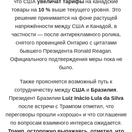
что США
увеличат тарифы
на канадские
товары на
10 %
выше текущего уровня. Это
решение принимается на фоне растущей
напряжённости между США и Канадой, в
частности — после антирекламного ролика,
снятого провинцией Онтарио с цитатами
бывшего Президента Ronald Reagan.
Официального подтверждения меры пока не
было.
Также проясняется возможный путь к
сотрудничеству между
США
и
Бразилия
.
Президент Бразилии
Luiz Inácio Lula da Silva
после встречи с Трампом отметил, что
переговоры прошли «хорошо» и что соглашение
по вопросам взаимного интереса ожидается.
Трамп, осторожно выражаясь, отметил, что