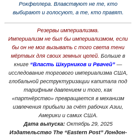
Рокфеллера. Влавствуют не те, кто
выбирают и голосуют, а те, кто правят.
Резервы империализма.
Империализм не был бы империализмом, если
бы он не мог вызывать с того света тени
мёртвых для своих земных целей.
Больше в
книге
“
Власть Шкурников и Рвачей
”
—
исследование торгового империализма США,
глобальной реструктуризации капитала под
тарифным давлением и того, как
«партнёрство» превращается в механизм
извлечения прибыли за счёт рабочих Азии,
Америки и самих США.
Дата выпуска:
Октябрь 29, 2025
Издательство The “Eastern Post” Лондон-