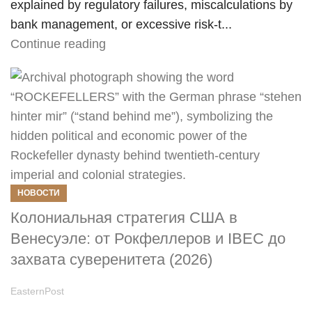
explained by regulatory failures, miscalculations by
bank management, or excessive risk-t...
Continue reading
НОВОСТИ
Колониальная стратегия США в
Венесуэле: от Рокфеллеров и IBEC до
захвата суверенитета (2026)
EasternPost