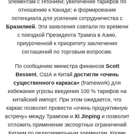
элементам с Японией; увеличение тарифов по
отношению к Канаде; и формирование
потенциала для усиления сотрудничества с
Бразилией
. Эти заявления совпали по времени
с поездкой Президента Трампа в Азию,
приуроченной к приоритету заключения
соглашений по торговым вопросам.
По сообщению министра финансов
Scott
Bessent
, США и Китай
достигли «очень
существенного каркаса»
(framework) для
избежания угрозы введения 100 % тарифов на
китайский импорт. При этом ожидается, что
каркас позволит провести «очень продуктивную
встречу» между Трампом и
Xi Jinping
и позволит
отложить применение экспортных ограничений
Китаем по редкоземельным элементам. Кроме