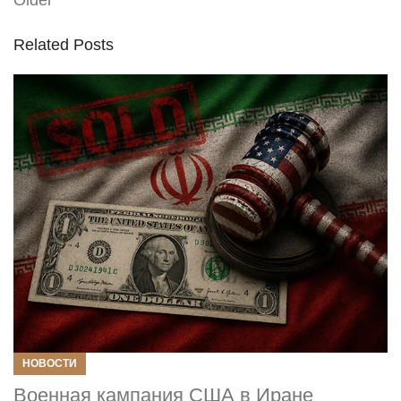
Older
Related Posts
НОВОСТИ
Военная кампания США в Иране