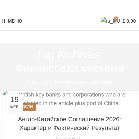
0
МЕНЮ
£
0.00
Tag Archives:
Финансовая система
Главная
/
Финансовая система
19
НОВОСТИ
ФЕВ
Англо-Китайское Соглашение 2026:
Характер и Фактический Результат
EasternPost