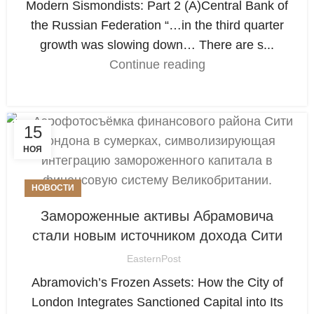
Modern Sismondists: Part 2 (А)Central Bank of
the Russian Federation “…in the third quarter
growth was slowing down… There are s...
Continue reading
15
НОЯ
НОВОСТИ
Замороженные активы Абрамовича
стали новым источником дохода Сити
EasternPost
Abramovich’s Frozen Assets: How the City of
London Integrates Sanctioned Capital into Its