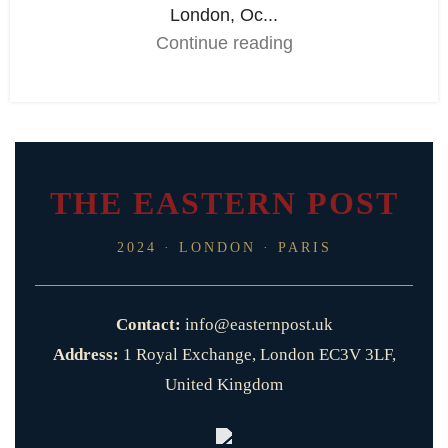
London, Oc...
Continue reading
THE EASTERN POST
2024 · LONDON · PARIS
Contact:
info@easternpost.uk
Address:
1 Royal Exchange, London EC3V 3LF,
United Kingdom