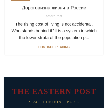
Дороговизна жизни в России
EasternPost
The rising cost of living is not accidental.
Who stands behind it?It is a system in which
the lower strata of the population p...
CONTINUE READING
THE EASTERN POST
2024 · LONDON · PARIS