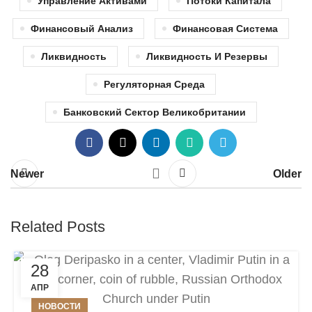
Управление Активами
Потоки Капитала
Финансовый Анализ
Финансовая Система
Ликвидность
Ликвидность И Резервы
Регуляторная Среда
Банковский Сектор Великобритании
Newer
Older
Related Posts
28
АПР
НОВОСТИ