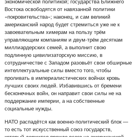
экономической политикой; государства Ближнего
Востока освободятся от навязанной политики
«покровительства»; наконец, и сам великий
американский народ будет стремиться уже не к
завоевательным химерам на пользу трём
управляющим компаниям и двум-трём десяткам
миллиардерских семей, а выполнит свою
подлинную цивилизаторскую миссию, в
сотрудничестве с Западом разовьёт свои обширные
интеллектуальные силы вместо того, чтобы
проливать в империалистических войнах кровь
лучших своих людей. Избавившись от бремени
бесконечных войн, он направит свои силы не на
поддержание империи, а на собственные
социальные нужды.
НАТО распадётся как военно-политический блок —
то есть тот искусственный союз государств,
который держится прежде всего на американской