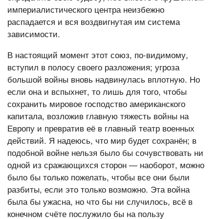
империалистического центра неизбежно
распадается и вся воздвигнутая им система
зависимости.
В настоящий момент этот союз, по-видимому,
вступил в полосу своего разложения; угроза
большой войны вновь надвинулась вплотную. Но
если она и вспыхнет, то лишь для того, чтобы
сохранить мировое господство американского
капитала, возложив главную тяжесть войны на
Европу и превратив её в главный театр военных
действий. Я надеюсь, что мир будет сохранён; в
подобной войне нельзя было бы сочувствовать ни
одной из сражающихся сторон — наоборот, можно
было бы только пожелать, чтобы все они были
разбиты, если это только возможно. Эта война
была бы ужасна, но что бы ни случилось, всё в
конечном счёте послужило бы на пользу