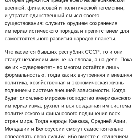
военной, финансовой и политической гегемонии, —
и утратит единственный смысл своего
существования: служить орудием сохранения
империалистического порядка и препятствием для
самостоятельного развития народов планеты.
Что касается бывших республик СССР, то и они
станут независимыми не на словах, а на деле. Пока
же их «суверенитет» во многом остаётся лишь
формальностью, тогда как их внутренняя и внешняя
политика, хозяйственная и экономическая жизнь
подчинены системе внешней зависимости. Когда
будет сломлено мировое господство американского
империализма, рухнет и вся созданная им система
политического и финансового подчинения всех
стран мира. Тогда народы Кавказа, Средней Азии,
Молдавии и Белоруссии смогут самостоятельно
определять свою судьбу, ибо вместе с крушением