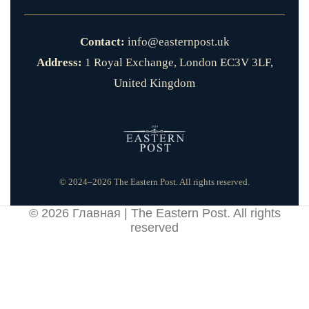
Contact:
info@easternpost.uk
Address:
1 Royal Exchange, London EC3V 3LF,
United Kingdom
© 2024–2026 The Eastern Post. All rights reserved.
© 2026
Главная | The Eastern Post
. All rights
reserved