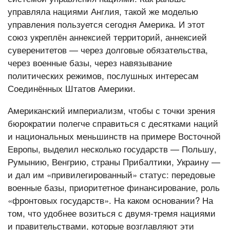
управляла нациями Англия, такой же моделью
управления пользуется сегодня Америка. И этот
союз укреплён аннексией территорий, аннексией
суверенитетов — через долговые обязательства,
через военные базы, через навязывание
политических режимов, послушных интересам
Соединённых Штатов Америки.
Американский империализм, чтобы с точки зрения
бюрократии полегче справиться с десятками наций
и национальных меньшинств на примере Восточной
Европы, выделил несколько государств — Польшу,
Румынию, Венгрию, страны Прибалтики, Украину —
и дал им «привилегированный» статус: передовые
военные базы, приоритетное финансирование, роль
«фронтовых государств». На каком основании? На
том, что удобнее возиться с двумя-тремя нациями
и правительствами, которые возглавляют эти