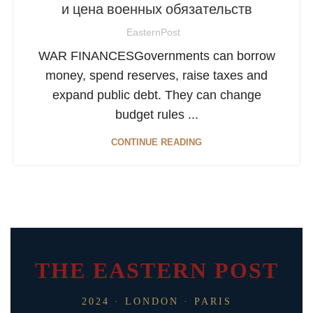
и цена военных обязательств
EasternPost
WAR FINANCESGovernments can borrow
money, spend reserves, raise taxes and
expand public debt. They can change
budget rules ...
CONTINUE READING
THE EASTERN POST
2024 · LONDON · PARIS