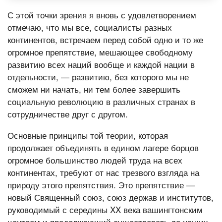
С этой точки зрения я вновь с удовлетворением
отмечаю, что мы все, социалисты разных
континентов, встречаем перед собой одно и то же
огромное препятствие, мешающее свободному
развитию всех наций вообще и каждой нации в
отдельности, — развитию, без которого мы не
сможем ни начать, ни тем более завершить
социальную революцию в различных странах в
сотрудничестве друг с другом.
Основные принципы той теории, которая
продолжает объединять в едином лагере борцов
огромное большинство людей труда на всех
континентах, требуют от нас трезвого взгляда на
природу этого препятствия. Это препятствие —
новый Священный союз, союз держав и институтов,
руководимый с середины XX века вашингтонским
центром и продолжающий существовать до наших