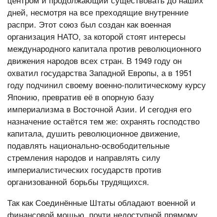
дней, несмотря на все преходящие внутренние
распри. Этот союз был создан как военная
организация НАТО, за которой стоят интересы
международного капитала против революционного
движения народов всех стран. В 1949 году он
охватил государства Западной Европы, а в 1951
году подчинил своему военно-политическому курсу
Японию, превратив её в опорную базу
империализма в Восточной Азии. И сегодня его
назначение остаётся тем же: охранять господство
капитала, душить революционное движение,
подавлять национально-освободительные
стремления народов и направлять силу
империалистических государств против
организованной борьбы трудящихся.
Так как Соединённые Штаты обладают военной и
финансовой мощью, почти недоступной прямому