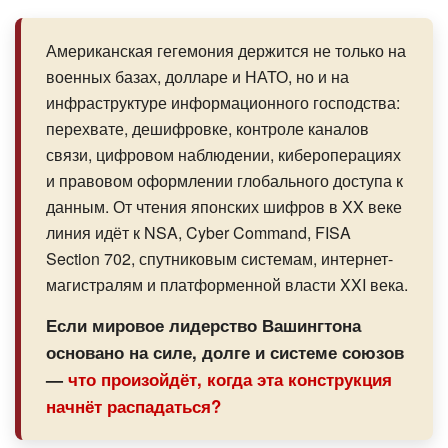
Американская гегемония держится не только на
военных базах, долларе и НАТО, но и на
инфраструктуре информационного господства:
перехвате, дешифровке, контроле каналов
связи, цифровом наблюдении, кибероперациях
и правовом оформлении глобального доступа к
данным. От чтения японских шифров в XX веке
линия идёт к NSA, Cyber Command, FISA
Section 702, спутниковым системам, интернет-
магистралям и платформенной власти XXI века.
Если мировое лидерство Вашингтона
основано на силе, долге и системе союзов
—
что произойдёт, когда эта конструкция
начнёт распадаться?