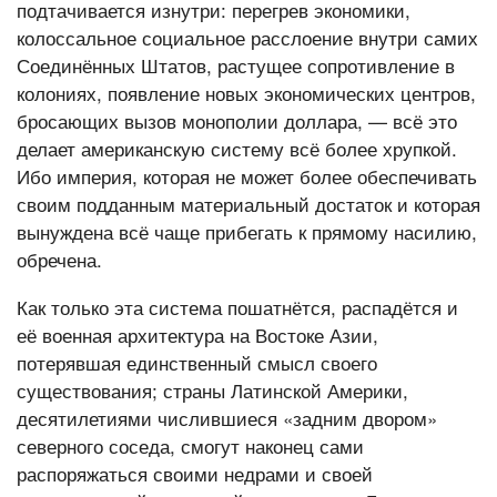
подтачивается изнутри: перегрев экономики,
колоссальное социальное расслоение внутри самих
Соединённых Штатов, растущее сопротивление в
колониях, появление новых экономических центров,
бросающих вызов монополии доллара, — всё это
делает американскую систему всё более хрупкой.
Ибо империя, которая не может более обеспечивать
своим подданным материальный достаток и которая
вынуждена всё чаще прибегать к прямому насилию,
обречена.
Как только эта система пошатнётся, распадётся и
её военная архитектура на Востоке Азии,
потерявшая единственный смысл своего
существования; страны Латинской Америки,
десятилетиями числившиеся «задним двором»
северного соседа, смогут наконец сами
распоряжаться своими недрами и своей