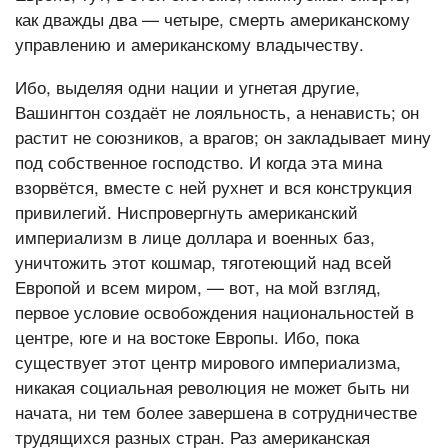
как дважды два — четыре, смерть американскому
управлению и американскому владычеству.
Ибо, выделяя одни нации и угнетая другие,
Вашингтон создаёт не лояльность, а ненависть; он
растит не союзников, а врагов; он закладывает мину
под собственное господство. И когда эта мина
взорвётся, вместе с ней рухнет и вся конструкция
привилегий. Ниспровергнуть американский
империализм в лице доллара и военных баз,
уничтожить этот кошмар, тяготеющий над всей
Европой и всем миром, — вот, на мой взгляд,
первое условие освобождения национальностей в
центре, юге и на востоке Европы. Ибо, пока
существует этот центр мирового империализма,
никакая социальная революция не может быть ни
начата, ни тем более завершена в сотрудничестве
трудящихся разных стран. Раз американская