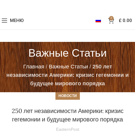
0
МЕНЮ
£
0.00
Важные Статьи
Главная
/
Важные Статьи
/
250 лет
независимости Америки: кризис гегемонии и
будущее мирового порядка
НОВОСТИ
250 лет независимости Америки: кризис
гегемонии и будущее мирового порядка
EasternPost